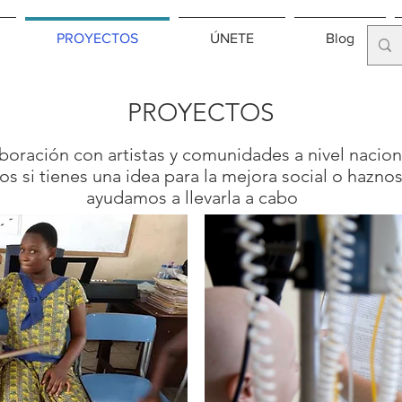
PROYECTOS
ÚNETE
Blog
PROYECTOS
oración con artistas y comunidades a nivel naciona
s si tienes una idea para la mejora social o hazno
ayudamos a llevarla a cabo