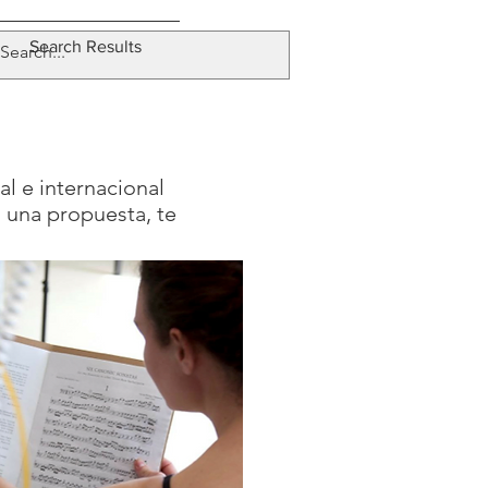
Search Results
l e internacional
s una propuesta, te