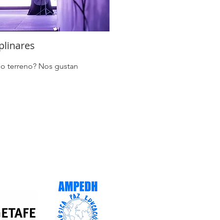
plinares
do terreno? Nos gustan