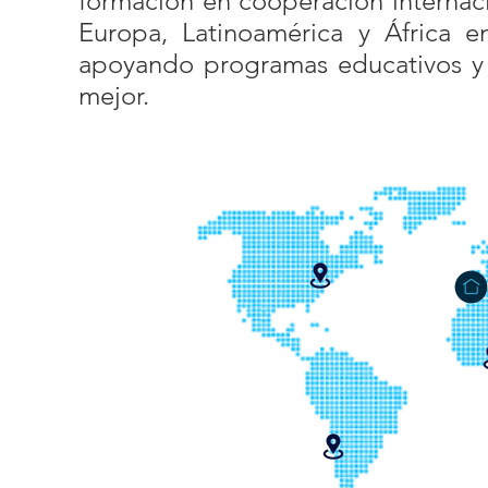
formación en cooperación internac
Europa, Latinoamérica y África e
apoyando programas educativos y ar
mejor.